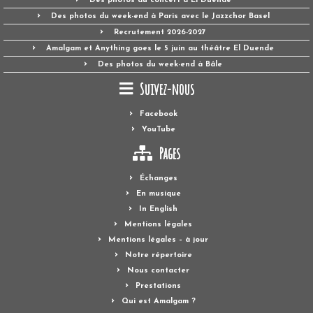
Des photos du concert à El Duende
Des photos du week-end à Paris avec le Jazzchor Basel
Recrutement 2026-2027
Amalgam et Anything goes le 5 juin au théâtre El Duende
Des photos du week-end à Bâle
Suivez-nous
Facebook
YouTube
Pages
Échanges
En musique
In English
Mentions légales
Mentions légales – à jour
Notre répertoire
Nous contacter
Prestations
Qui est Amalgam ?