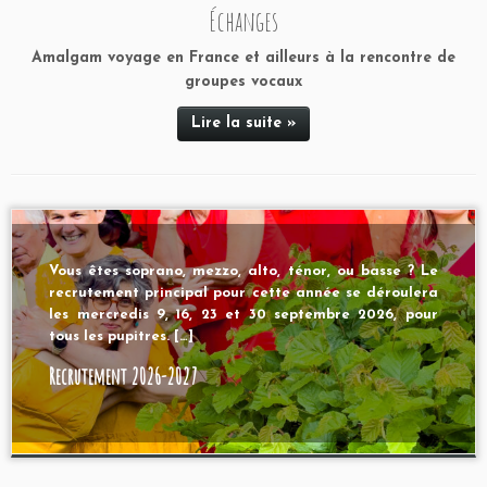
Échanges
Amalgam voyage en France et ailleurs à la rencontre de
groupes vocaux
Lire la suite »
Vous êtes soprano, mezzo, alto, ténor, ou basse ? Le
recrutement principal pour cette année se déroulera
les mercredis 9, 16, 23 et 30 septembre 2026, pour
tous les pupitres. […]
Recrutement 2026-2027