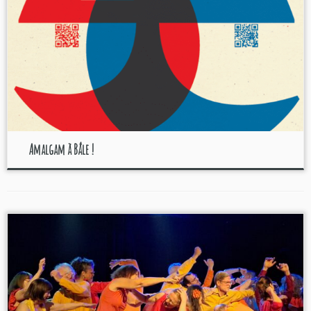
Amalgam à Bâle !