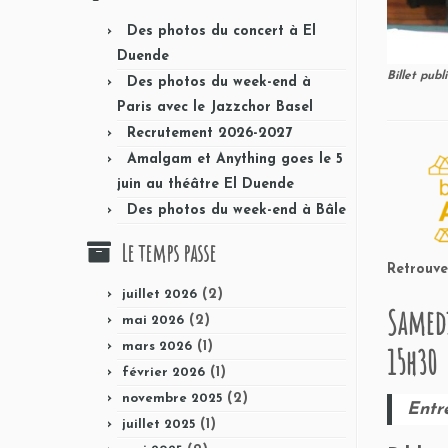
Des photos du concert à El
Duende
Billet pub
Des photos du week-end à
Paris avec le Jazzchor Basel
Recrutement 2026-2027
Amalgam et Anything goes le 5
juin au théâtre El Duende
Des photos du week-end à Bâle
Le temps passe
Retrouve
(2)
juillet 2026
Samedi
(2)
mai 2026
(1)
mars 2026
15h30
(1)
février 2026
(2)
novembre 2025
Entr
(1)
juillet 2025