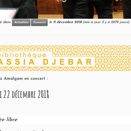
lié dans
le
11 décembre 2018
(mis à jour il y a 2579 jours)
Actualités
Concerts
z Amalgam en concert :
 22 décembre 2018
ée libre