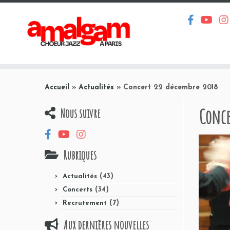
Passer
au
Accueil
»
Actualités
»
Concert 22 décembre 2018
contenu
Conce
Nous suivre
Rubriques
(43)
Actualités
(34)
Concerts
(7)
Recrutement
Aux dernières nouvelles