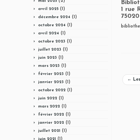
(2)
mai 2025
Biblio
1 rue
(1)
avril 2025
75020
(1)
décembre 2024
(1)
octobre 2024
biblioth
(1)
avril 2024
(1)
octobre 2023
(1)
juillet 2023
(1)
juin 2023
(1)
mars 2023
(1)
février 2023
←
Les
(1)
janvier 2023
(1)
octobre 2022
(1)
juin 2022
(1)
mars 2022
(1)
février 2022
(1)
janvier 2022
(1)
juillet 2021
(1)
juin 2021